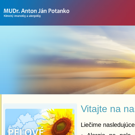
Vitajte na n
Liečime nasledujúce