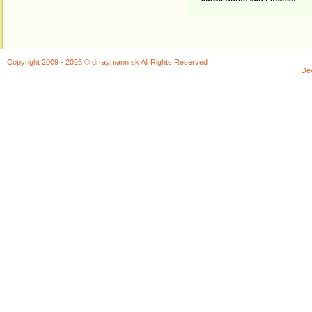
Copyright 2009 - 2025 © drraymann.sk All Rights Reserved
De